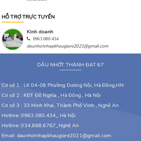
HỖ TRỢ TRỰC TUYẾN
Kinh doanh
0963.080.434
daunhotnhapkhaugiare2021@gmail.com
DẦU NHỚT THÀNH ĐẠT 67
Cơ sớ 1 : LK 04-08 Phường Dương Nội, Hà Đông,HN
Cơ sớ 2 : KĐT Đô Nghĩa , Hà Đông , Hà Nội
Cơ sớ 3 : 33 Minh Khai, Thành Phố Vinh , Nghệ An
Hotline:
0963.080.434
_ Hà Nội
Hotline: 034.888.6767_Nghệ An
Email:
daunhotnhapkhaugiare2021@gmail.com