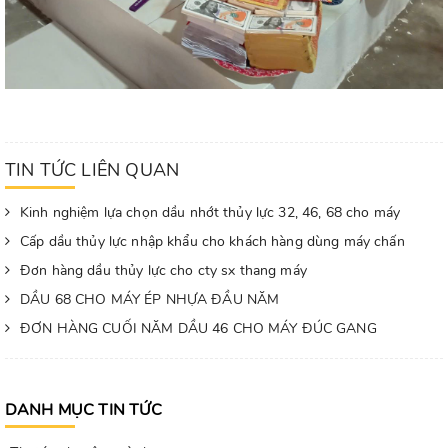
TIN TỨC LIÊN QUAN
Kinh nghiệm lựa chọn dầu nhớt thủy lực 32, 46, 68 cho máy
Cấp dầu thủy lực nhập khẩu cho khách hàng dùng máy chấn
Đơn hàng dầu thủy lực cho cty sx thang máy
DẦU 68 CHO MÁY ÉP NHỰA ĐẦU NĂM
ĐƠN HÀNG CUỐI NĂM DẦU 46 CHO MÁY ĐÚC GANG
DANH MỤC TIN TỨC