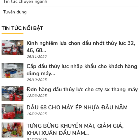
Tin tức chuyên ngành
Tuyển dụng
TIN TỨC NỔI BẬT
Kinh nghiệm lựa chọn dầu nhớt thủy lực 32,
46, 68...
25/11/2022
Cấp dầu thủy lực nhập khẩu cho khách hàng
dùng máy...
29/10/2025
Đơn hàng dầu thủy lực cho cty sx thang máy
12/03/2025
DẦU 68 CHO MÁY ÉP NHỰA ĐẦU NĂM
10/02/2025
TƯNG BỪNG KHUYẾN MÃI, GIẢM GIÁ,
KHAI XUÂN ĐẦU NĂM...
01/02/2025