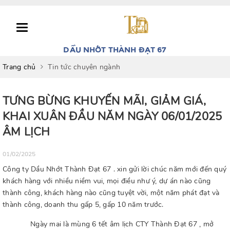
Toggle
navigation
DẦU NHỚT THÀNH ĐẠT 67
Trang chủ
Tin tức chuyên ngành
TƯNG BỪNG KHUYẾN MÃI, GIẢM GIÁ,
KHAI XUÂN ĐẦU NĂM NGÀY 06/01/2025
ÂM LỊCH
01/02/2025
Công ty Dầu Nhớt Thành Đạt 67 . xin gửi lời chúc năm mới đến quý
khách hàng với nhiều niềm vui, mọi điều như ý, dự án nào cũng
thành công, khách hàng nào cũng tuyệt vời, một năm phát đạt và
thành công, doanh thu gấp 5, gấp 10 năm trước.
Ngày mai là mùng 6 tết âm lịch CTY Thành Đạt 67 , mở